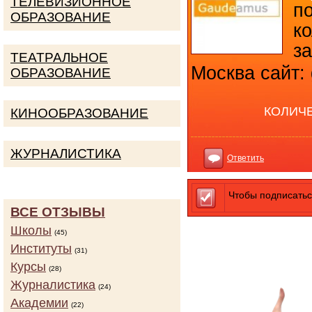
ТЕЛЕВИЗИОННОЕ
п
ОБРАЗОВАНИЕ
к
за
ТЕАТРАЛЬНОЕ
Москва сайт: 
ОБРАЗОВАНИЕ
КОЛИЧ
КИНООБРАЗОВАНИЕ
ЖУРНАЛИСТИКА
Ответить
Чтобы подписатьс
ВСЕ ОТЗЫВЫ
Школы
(45)
Институты
(31)
Курсы
(28)
Журналистика
(24)
Академии
(22)