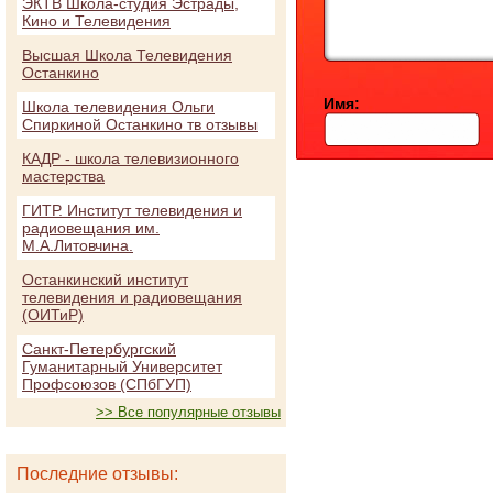
ЭКТВ Школа-студия Эстрады,
Кино и Телевидения
Высшая Школа Телевидения
Останкино
Имя:
Школа телевидения Ольги
Спиркиной Останкино тв отзывы
КАДР - школа телевизионного
мастерства
ГИТР. Институт телевидения и
радиовещания им.
М.А.Литовчина.
Останкинский институт
телевидения и радиовещания
(ОИТиР)
Санкт-Петербургский
Гуманитарный Университет
Профсоюзов (СПбГУП)
>> Все популярные отзывы
Последние отзывы: