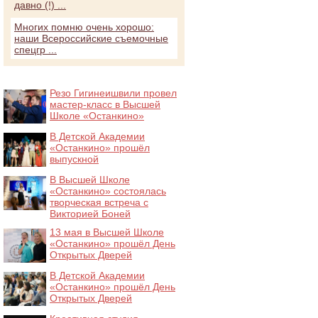
давно (!) ...
Многих помню очень хорошо:
наши Всероссийские съемочные
спецгр ...
Резо Гигинеишвили провел
мастер-класс в Высшей
Школе «Останкино»
В Детской Академии
«Останкино» прошёл
выпускной
В Высшей Школе
«Останкино» состоялась
творческая встреча с
Викторией Боней
13 мая в Высшей Школе
«Останкино» прошёл День
Открытых Дверей
В Детской Академии
«Останкино» прошёл День
Открытых Дверей