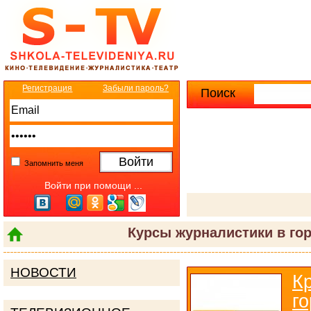
Регистрация
Забыли пароль?
Поиск
Расширенны
Запомнить меня
Войти при помощи ...
Курсы журналистики в го
НОВОСТИ
К
г