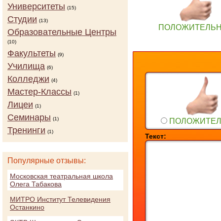
Университеты
(15)
Студии
(13)
ПОЛОЖИТЕЛЬ
Образовательные Центры
(10)
Факультеты
(9)
Училища
(6)
Колледжи
(4)
Мастер-Классы
(1)
Лицеи
(1)
Семинары
(1)
ПОЛОЖИТЕ
Тренинги
(1)
Текст:
Популярные отзывы:
Московская театральная школа
Олега Табакова
МИТРО Институт Телевидения
Останкино