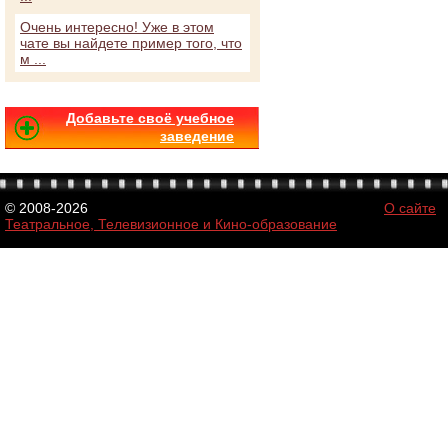
Очень интересно! Уже в этом
чате вы найдете пример того, что
м ...
Добавьте своё учебное
заведение
© 2008-2026
О сайте
Театральное, Телевизионное и Кино-образование