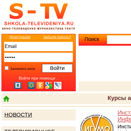
Регистрация
Забыли пароль?
Поиск
Расширенны
Запомнить меня
Войти при помощи ...
Курсы а
Инст
НОВОСТИ
Инфо
Инст