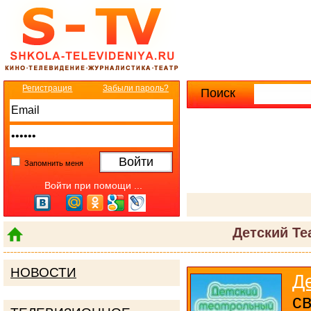
Регистрация
Забыли пароль?
Поиск
Расширенны
Запомнить меня
Войти при помощи ...
Детский Т
НОВОСТИ
Д
с