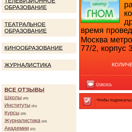
ТЕЛЕВИЗИОННОЕ
р
ОБРАЗОВАНИЕ
к
др
ТЕАТРАЛЬНОЕ
время провед
ОБРАЗОВАНИЕ
Москва метро
77/2, корпус 
КИНООБРАЗОВАНИЕ
КОЛИЧ
ЖУРНАЛИСТИКА
Ответить
ВСЕ ОТЗЫВЫ
Школы
(45)
Чтобы подписатьс
Институты
(31)
Курсы
(28)
Журналистика
(24)
Академии
(22)