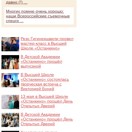
давно (!) ...
Многих помню очень хорошо:
наши Всероссийские съемочные
спецгр ...
Резо Гигинеишвили провел
мастер-класс в Высшей
Школе «Останкино»
В Детской Академии
«Останкино» прошёл
выпускной
В Высшей Школе
«Останкино» состоялась
творческая встреча с
Викторией Боней
13 мая в Высшей Школе
«Останкино» прошёл День
Открытых Дверей
В Детской Академии
«Останкино» прошёл День
Открытых Дверей