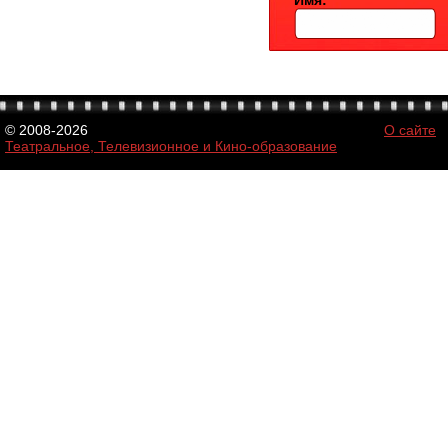
Имя:
© 2008-2026
О сайте
Театральное, Телевизионное и Кино-образование