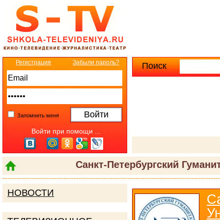
Регистрация
Забыли пароль?
Поиск
Расширенны
Запомнить меня
Войти при помощи ...
Санкт-Петербургский Гуман
НОВОСТИ
С
У