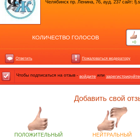
Челябинск пр. Ленина, 76, ауд. 237 сайт: fj.
КОЛИЧЕСТВО ГОЛОСОВ
+0
Ответить
Пожаловаться модератору
Чтобы подписаться на отзыв -
или
войдите
зарегистрируйте
Добавить свой отз
ПОЛОЖИТЕЛЬНЫЙ
НЕЙТРАЛЬНЫЙ