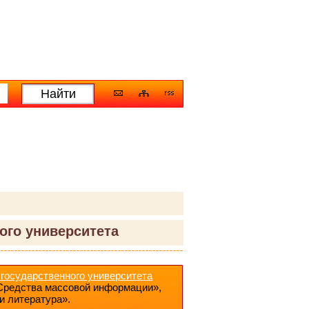
ого университета
государственного университета
Средства массовой информации»,
и литература».