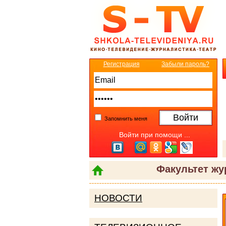
Регистрация
Забыли пароль?
Запомнить меня
Войти при помощи ...
Факультет жу
НОВОСТИ