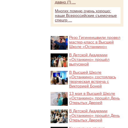
давно (!) ...
Многих помню очень хорошо:
наши Всероссийские съемочные
спецгр ...
Резо Гигинеишвили провел
мастер-класс в Высшей
Школе «Останкино»
В Детской Академии
«Останкино» прошёл
выпускной
В Высшей Школе
«Останкино» состоялась
творческая встреча с
Викторией Боней
13 мая в Высшей Школе
«Останкино» прошёл День
Открытых Дверей
В Детской Академии
«Останкино» прошёл День
Открытых Дверей