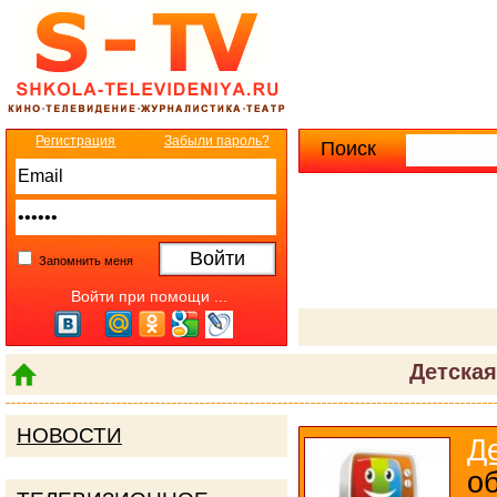
Регистрация
Забыли пароль?
Поиск
Расширенны
Запомнить меня
Войти при помощи ...
Детска
НОВОСТИ
Д
об