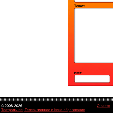
Текст:
Имя:
© 2008-2026
О сайте
Театральное, Телевизионное и Кино-образование