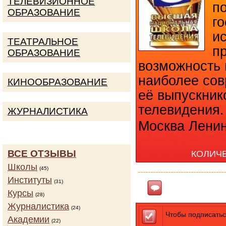
ТЕЛЕВИЗИОННОЕ
п
ОБРАЗОВАНИЕ
г
и
ТЕАТРАЛЬНОЕ
п
ОБРАЗОВАНИЕ
возможность 
наиболее сов
КИНООБРАЗОВАНИЕ
её выпускник
телевидения.
ЖУРНАЛИСТИКА
Москва Ленинс
ВСЕ ОТЗЫВЫ
КОЛИЧ
Школы
(45)
Институты
(31)
Ответить
Курсы
(28)
Журналистика
(24)
Чтобы подписатьс
Академии
(22)