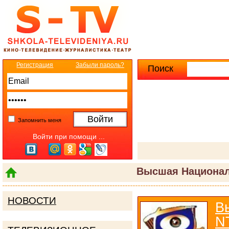
Регистрация
Забыли пароль?
Поиск
Расширенны
Запомнить меня
Войти при помощи ...
Высшая Национал
НОВОСТИ
В
N