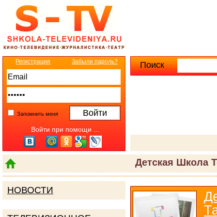
Регистрация
Забыли пароль?
Поиск
Расширенны
Запомнить меня
Войти при помощи ...
Детская Школа Т
НОВОСТИ
Д
Т