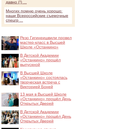
давно (!) ...
Многих помню очень хорошо:
наши Всероссийские съемочные
спецгр ...
Резо Гигинеишвили провел
мастер-класс в Высшей
Школе «Останкино»
В Детской Академии
«Останкино» прошёл
выпускной
В Высшей Школе
«Останкино» состоялась
творческая встреча с
Викторией Боней
13 мая в Высшей Школе
«Останкино» прошёл День
Открытых Дверей
В Детской Академии
«Останкино» прошёл День
Открытых Дверей