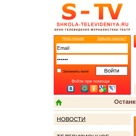
Регистрация
Забыли пароль?
Запомнить меня
Войти при помощи ...
Останк
НОВОСТИ