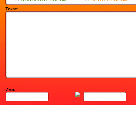
Текст:
Имя: