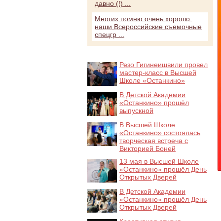
давно (!) ...
Многих помню очень хорошо:
наши Всероссийские съемочные
спецгр ...
Резо Гигинеишвили провел
мастер-класс в Высшей
Школе «Останкино»
В Детской Академии
«Останкино» прошёл
выпускной
В Высшей Школе
«Останкино» состоялась
творческая встреча с
Викторией Боней
13 мая в Высшей Школе
«Останкино» прошёл День
Открытых Дверей
В Детской Академии
«Останкино» прошёл День
Открытых Дверей