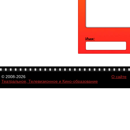
Имя:
© 2008-2026
О сайте
Театральное, Телевизионное и Кино-образование