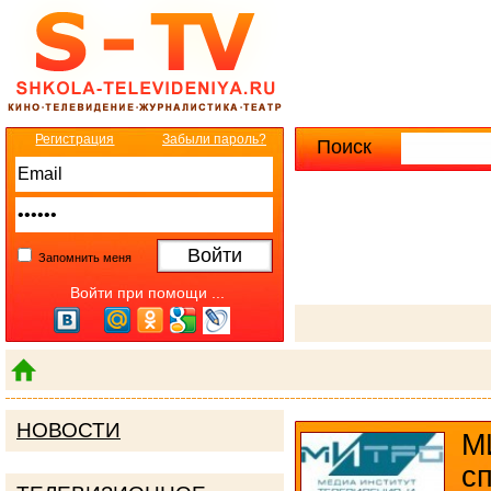
Регистрация
Забыли пароль?
Поиск
Расширенны
Запомнить меня
Войти при помощи ...
НОВОСТИ
М
с