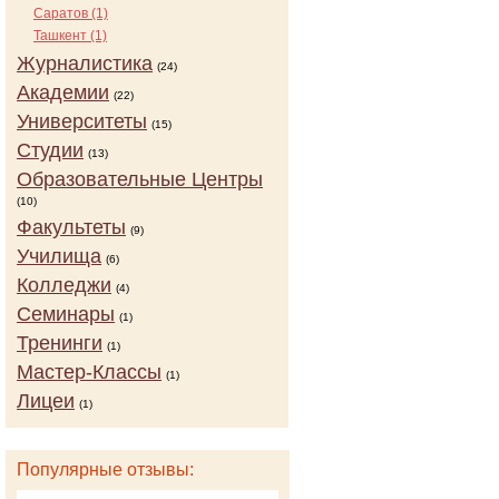
Саратов (1)
Ташкент (1)
Журналистика
(24)
Академии
(22)
Университеты
(15)
Студии
(13)
Образовательные Центры
(10)
Факультеты
(9)
Училища
(6)
Колледжи
(4)
Семинары
(1)
Тренинги
(1)
Мастер-Классы
(1)
Лицеи
(1)
Популярные отзывы: