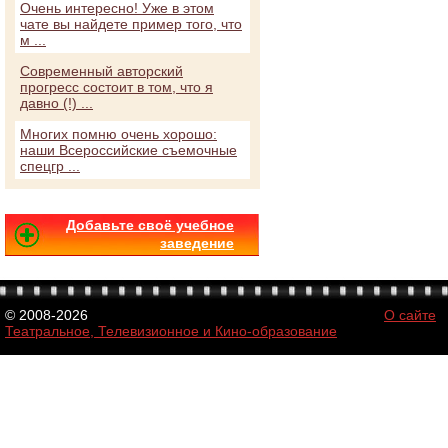
Очень интересно! Уже в этом
чате вы найдете пример того, что
м ...
Современный авторский
прогресс состоит в том, что я
давно (!) ...
Многих помню очень хорошо:
наши Всероссийские съемочные
спецгр ...
Добавьте своё учебное
заведение
© 2008-2026
О сайте
Театральное, Телевизионное и Кино-образование