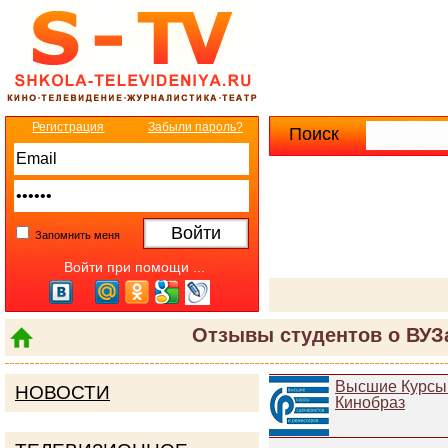
Регистрация
Забыли пароль?
Поиск
Расширенны
Запомнить меня
Войти при помощи ...
Отзывы студентов о ВУЗа
Высшие Курсы
НОВОСТИ
Кинобраз