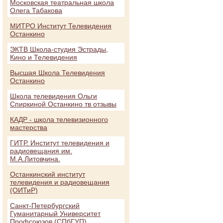
Московская театральная школа
Олега Табакова
МИТРО Институт Телевидения
Останкино
ЭКТВ Школа-студия Эстрады,
Кино и Телевидения
Высшая Школа Телевидения
Останкино
Школа телевидения Ольги
Спиркиной Останкино тв отзывы
КАДР - школа телевизионного
мастерства
ГИТР. Институт телевидения и
радиовещания им.
М.А.Литовчина.
Останкинский институт
телевидения и радиовещания
(ОИТиР)
Санкт-Петербургский
Гуманитарный Университет
Профсоюзов (СПбГУП)