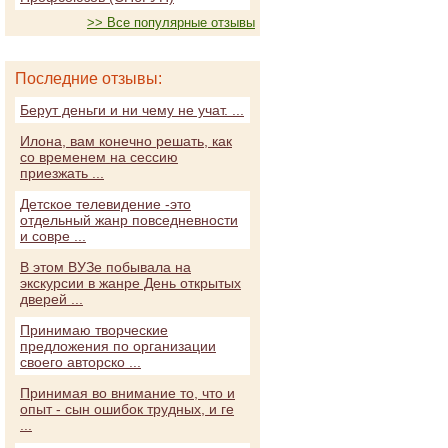
>> Все популярные отзывы
Последние отзывы:
Берут деньги и ни чему не учат. ...
Илона, вам конечно решать, как
со временем на сессию
приезжать ...
Детское телевидение -это
отдельный жанр повседневности
и совре ...
В этом ВУЗе побывала на
экскурсии в жанре День открытых
дверей ...
Принимаю творческие
предложения по организации
своего авторско ...
Принимая во внимание то, что и
опыт - сын ошибок трудных, и ге
...