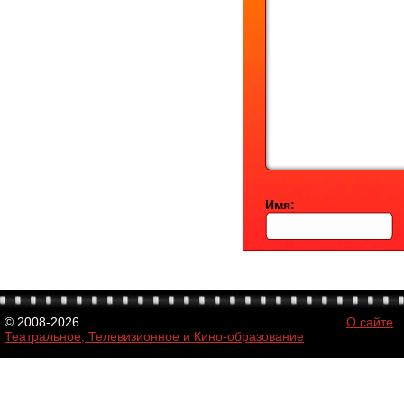
Имя:
© 2008-2026
О сайте
Театральное, Телевизионное и Кино-образование