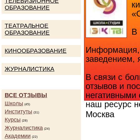
ТЕЛЕВИЗИОННОЕ
к
ОБРАЗОВАНИЕ
«
ТЕАТРАЛЬНОЕ
В 
ОБРАЗОВАНИЕ
Информация,
КИНООБРАЗОВАНИЕ
заведением, 
ЖУРНАЛИСТИКА
В связи с бо
отзывов и п
негативными 
ВСЕ ОТЗЫВЫ
наш ресурс н
Школы
(45)
Институты
Москва
(31)
Курсы
(28)
Журналистика
(24)
КОЛИЧ
Академии
(22)