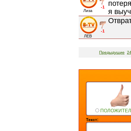
потеря
-1
я выуч
Лиза
Отврат
-1
ЛЕВ
Предыдущие
2
ПОЛОЖИТЕ
Текст: