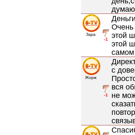
день,с
думаю
Деньги
Очень
этой ш
Зара
-1
этой ш
самом 
Директ
с дове
Просто
Жорж
вся об
не мож
-1
сказат
повтор
связыва
Спаси