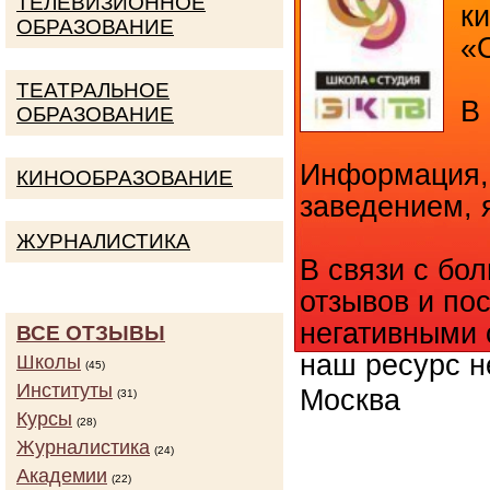
ТЕЛЕВИЗИОННОЕ
к
ОБРАЗОВАНИЕ
«
ТЕАТРАЛЬНОЕ
В 
ОБРАЗОВАНИЕ
Информация,
КИНООБРАЗОВАНИЕ
заведением, 
ЖУРНАЛИСТИКА
В связи с бо
отзывов и п
негативными 
ВСЕ ОТЗЫВЫ
наш ресурс н
Школы
(45)
Институты
Москва
(31)
Курсы
(28)
Журналистика
(24)
КОЛИЧ
Академии
(22)