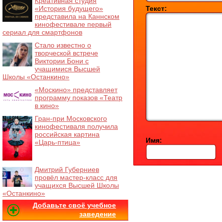
Креативная студия
«История будущего»
Текст:
представила на Каннском
кинофестивале первый
сериал для смартфонов
Стало известно о
творческой встрече
Виктории Бони с
учащимися Высшей
Школы «Останкино»
«Москино» представляет
программу показов «Театр
в кино»
Гран-при Московского
кинофестиваля получила
российская картина
Имя:
«Царь-птица»
Дмитрий Губерниев
провёл мастер-класс для
учащихся Высшей Школы
«Останкино»
Добавьте своё учебное
заведение