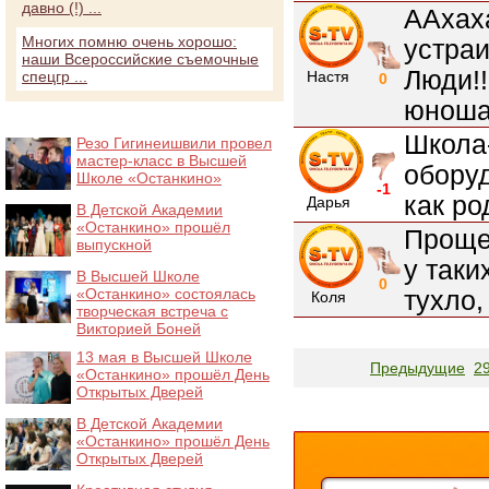
давно (!) ...
ААхаха
Многих помню очень хорошо:
устраи
наши Всероссийские съемочные
Люди!!
спецгр ...
Настя
0
юноша
Школа
Резо Гигинеишвили провел
мастер-класс в Высшей
обору
Школе «Останкино»
-1
как ро
Дарья
В Детской Академии
«Останкино» прошёл
Проще
выпускной
у таки
В Высшей Школе
0
«Останкино» состоялась
тухло,
Коля
творческая встреча с
Викторией Боней
13 мая в Высшей Школе
Предыдущие
2
«Останкино» прошёл День
Открытых Дверей
В Детской Академии
«Останкино» прошёл День
Открытых Дверей