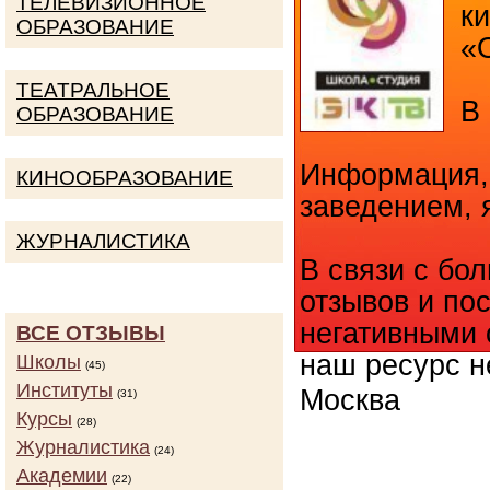
ТЕЛЕВИЗИОННОЕ
к
ОБРАЗОВАНИЕ
«
ТЕАТРАЛЬНОЕ
В 
ОБРАЗОВАНИЕ
Информация,
КИНООБРАЗОВАНИЕ
заведением, 
ЖУРНАЛИСТИКА
В связи с бо
отзывов и п
негативными 
ВСЕ ОТЗЫВЫ
наш ресурс н
Школы
(45)
Институты
Москва
(31)
Курсы
(28)
Журналистика
(24)
КОЛИЧ
Академии
(22)