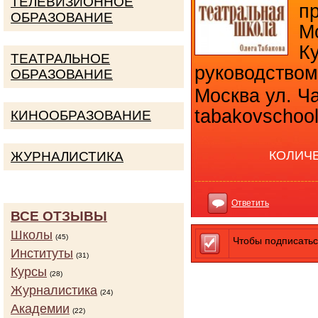
ТЕЛЕВИЗИОННОЕ
п
ОБРАЗОВАНИЕ
М
К
ТЕАТРАЛЬНОЕ
руководство
ОБРАЗОВАНИЕ
Москва ул. Ча
tabakovschool
КИНООБРАЗОВАНИЕ
КОЛИЧ
ЖУРНАЛИСТИКА
Ответить
ВСЕ ОТЗЫВЫ
Школы
(45)
Чтобы подписатьс
Институты
(31)
Курсы
(28)
Журналистика
(24)
Академии
(22)