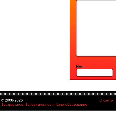
Имя:
© 2008-2026
О сайте
Театральное, Телевизионное и Кино-образование