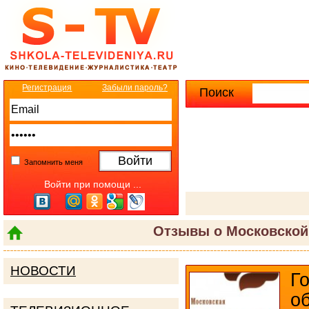
Регистрация
Забыли пароль?
Поиск
Расширенны
Запомнить меня
Войти при помощи ...
Отзывы о Московской
НОВОСТИ
Г
о