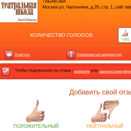
ТАБАКОВА"
Москва ул. Чаплыгина, д.20, стр. 1, сайт ta
КОЛИЧЕСТВО ГОЛОСОВ
+281
Ответить
Пожаловаться модератору
Чтобы подписаться на отзыв -
или
войдите
зарегистрируйте
Добавить свой отз
ПОЛОЖИТЕЛЬНЫЙ
НЕЙТРАЛЬНЫЙ