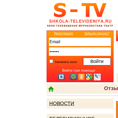
Регистрация
Забыли пароль?
Запомнить меня
Войти при помощи ...
Отзы
НОВОСТИ