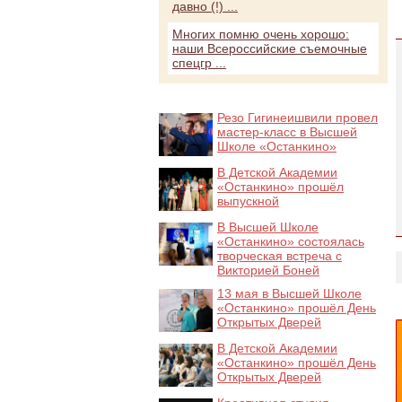
давно (!) ...
Многих помню очень хорошо:
наши Всероссийские съемочные
спецгр ...
Резо Гигинеишвили провел
мастер-класс в Высшей
Школе «Останкино»
В Детской Академии
«Останкино» прошёл
выпускной
В Высшей Школе
«Останкино» состоялась
творческая встреча с
Викторией Боней
13 мая в Высшей Школе
«Останкино» прошёл День
Открытых Дверей
В Детской Академии
«Останкино» прошёл День
Открытых Дверей