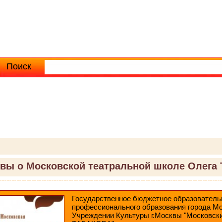
Поиск
Расширенный поиск
вы о Московской театральной школе Олега 
Государственное бюджетное образователь
профессионального образования города М
Учреждении Культуры г.Москвы "Московски