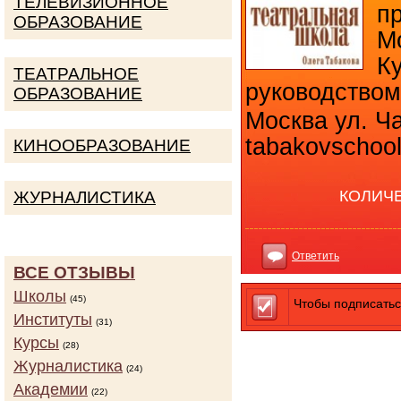
ТЕЛЕВИЗИОННОЕ
п
ОБРАЗОВАНИЕ
М
К
ТЕАТРАЛЬНОЕ
руководство
ОБРАЗОВАНИЕ
Москва ул. Ча
tabakovschool
КИНООБРАЗОВАНИЕ
КОЛИЧ
ЖУРНАЛИСТИКА
Ответить
ВСЕ ОТЗЫВЫ
Школы
(45)
Чтобы подписатьс
Институты
(31)
Курсы
(28)
Журналистика
(24)
Академии
(22)