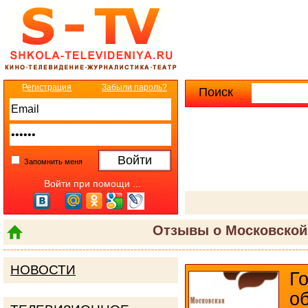
Регистрация
Забыли пароль?
Поиск
Расширенны
Запомнить меня
Войти при помощи ...
Отзывы о Московской
НОВОСТИ
Г
о