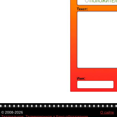
ПОЛОЖИТЕ
Текст:
Имя:
© 2008-2026
О сайте
Театральное, Телевизионное и Кино-образование