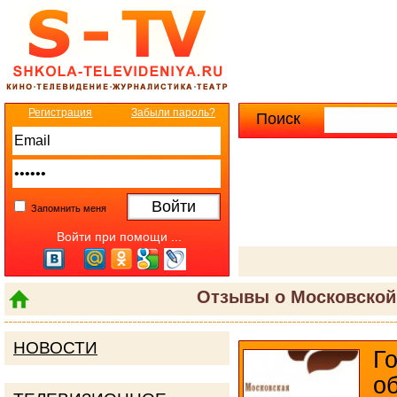
Регистрация
Забыли пароль?
Поиск
Расширенны
Запомнить меня
Войти при помощи ...
Отзывы о Московской
НОВОСТИ
Г
о