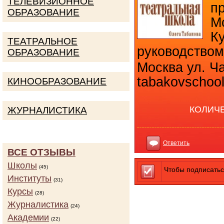
ТЕЛЕВИЗИОННОЕ
п
ОБРАЗОВАНИЕ
М
К
ТЕАТРАЛЬНОЕ
руководство
ОБРАЗОВАНИЕ
Москва ул. Ча
tabakovschool
КИНООБРАЗОВАНИЕ
КОЛИЧ
ЖУРНАЛИСТИКА
Ответить
ВСЕ ОТЗЫВЫ
Школы
(45)
Чтобы подписатьс
Институты
(31)
Курсы
(28)
Журналистика
(24)
Академии
(22)