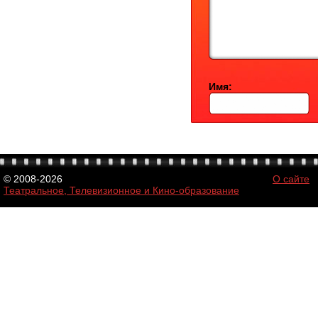
Имя:
© 2008-2026
О сайте
Театральное, Телевизионное и Кино-образование