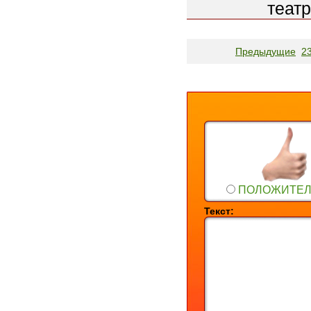
театр
Предыдущие
2
ПОЛОЖИТЕ
Текст: