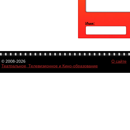
Имя:
© 2008-2026
О сайте
Театральное, Телевизионное и Кино-образование