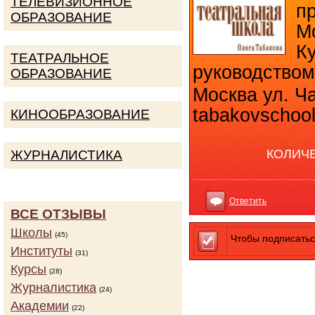
ТЕЛЕВИЗИОННОЕ
п
ОБРАЗОВАНИЕ
М
К
ТЕАТРАЛЬНОЕ
руководство
ОБРАЗОВАНИЕ
Москва ул. Ча
tabakovschool
КИНООБРАЗОВАНИЕ
КОЛИЧ
ЖУРНАЛИСТИКА
Ответить
ВСЕ ОТЗЫВЫ
Школы
(45)
Чтобы подписатьс
Институты
(31)
Курсы
(28)
Журналистика
(24)
Академии
(22)