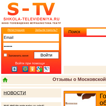
Регистрация
Забыли пароль?
Поиск
Расширенны
Запомнить меня
Войти при помощи ...
Отзывы о Московской
НОВОСТИ
Г
о