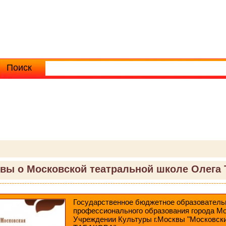
Поиск
Расширенный поиск
вы о Московской театральной школе Олега 
Государственное бюджетное образователь
профессионального образования города М
Учреждении Культуры г.Москвы "Московски