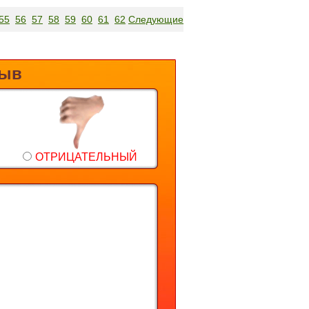
55
56
57
58
59
60
61
62
Следующие
зыв
ОТРИЦАТЕЛЬНЫЙ