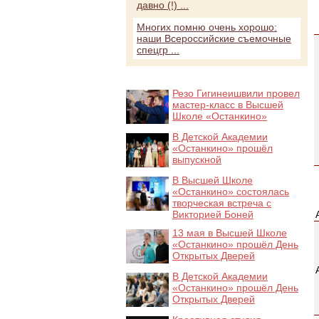
давно (!) ...
Многих помню очень хорошо:
наши Всероссийские съемочные
спецгр ...
Резо Гигинеишвили провел
мастер-класс в Высшей
Школе «Останкино»
В Детской Академии
«Останкино» прошёл
выпускной
В Высшей Школе
«Останкино» состоялась
творческая встреча с
Викторией Боней
13 мая в Высшей Школе
«Останкино» прошёл День
Открытых Дверей
В Детской Академии
«Останкино» прошёл День
Открытых Дверей