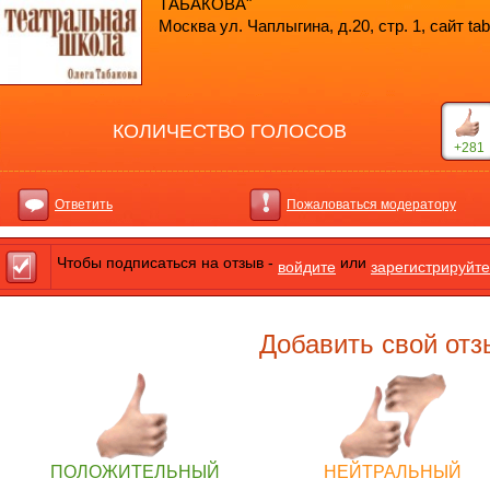
ТАБАКОВА"
Москва ул. Чаплыгина, д.20, стр. 1, сайт ta
КОЛИЧЕСТВО ГОЛОСОВ
+281
Ответить
Пожаловаться модератору
Чтобы подписаться на отзыв -
или
войдите
зарегистрируйте
Добавить свой отз
ПОЛОЖИТЕЛЬНЫЙ
НЕЙТРАЛЬНЫЙ