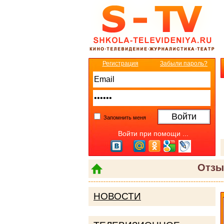
Регистрация
Забыли пароль?
Запомнить меня
Войти при помощи ...
Отзы
НОВОСТИ