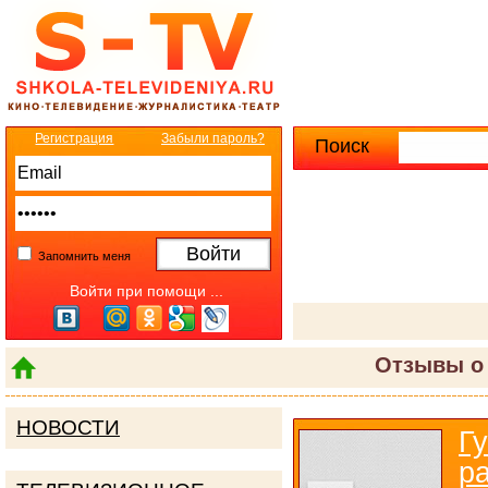
Регистрация
Забыли пароль?
Поиск
Расширенны
Запомнить меня
Войти при помощи ...
Отзывы о 
НОВОСТИ
Г
р