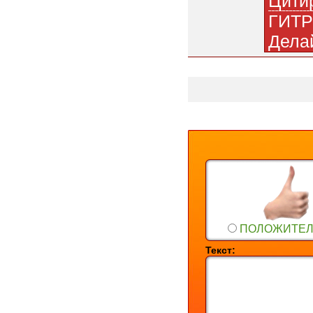
Цити
ГИТР
Дела
ПОЛОЖИТЕ
Текст: