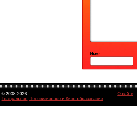
Имя:
© 2008-2026
О сайте
Театральное, Телевизионное и Кино-образование