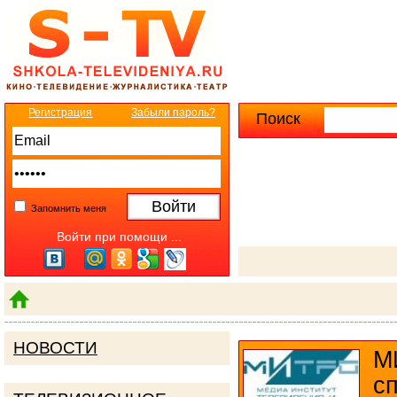
Регистрация
Забыли пароль?
Поиск
Расширенны
Запомнить меня
Войти при помощи ...
НОВОСТИ
М
с