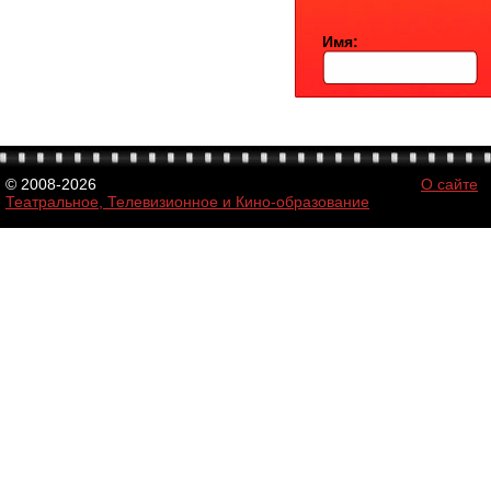
Имя:
© 2008-2026
О сайте
Театральное, Телевизионное и Кино-образование