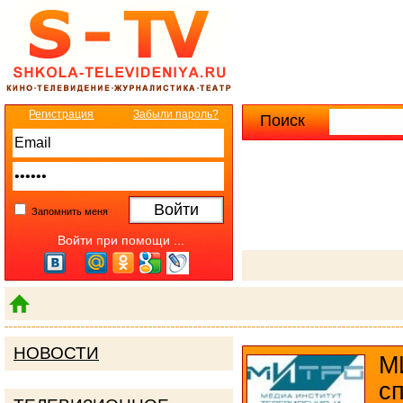
Регистрация
Забыли пароль?
Поиск
Расширенны
Запомнить меня
Войти при помощи ...
НОВОСТИ
М
с