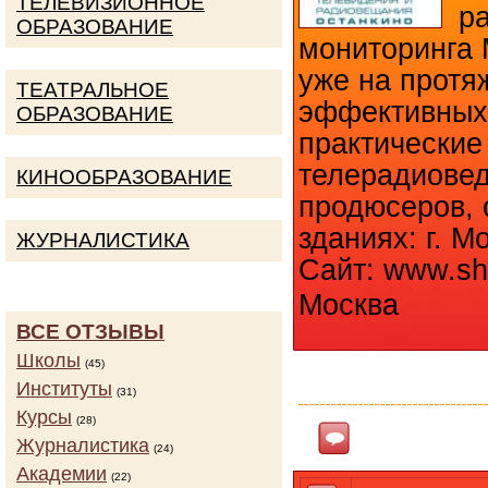
ТЕЛЕВИЗИОННОЕ
ра
ОБРАЗОВАНИЕ
мониторинга 
уже на протя
ТЕАТРАЛЬНОЕ
эффективных
ОБРАЗОВАНИЕ
практические
телерадиовед
КИНООБРАЗОВАНИЕ
продюсеров, 
зданиях: г. Мо
ЖУРНАЛИСТИКА
Сайт: www.shko
Москва
ВСЕ ОТЗЫВЫ
Школы
КОЛИЧ
(45)
Институты
(31)
Курсы
(28)
Ответить
Журналистика
(24)
Академии
(22)