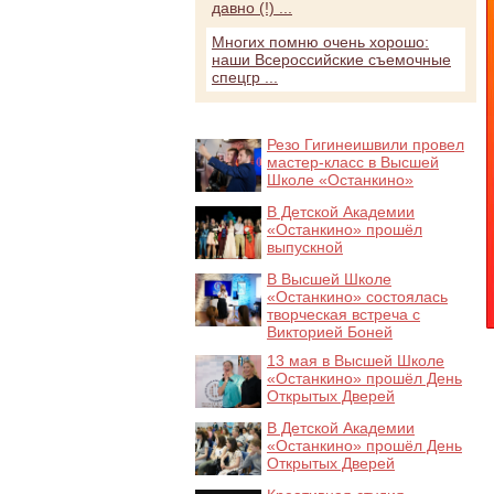
давно (!) ...
Многих помню очень хорошо:
наши Всероссийские съемочные
спецгр ...
Резо Гигинеишвили провел
мастер-класс в Высшей
Школе «Останкино»
В Детской Академии
«Останкино» прошёл
выпускной
В Высшей Школе
«Останкино» состоялась
творческая встреча с
Викторией Боней
13 мая в Высшей Школе
«Останкино» прошёл День
Открытых Дверей
В Детской Академии
«Останкино» прошёл День
Открытых Дверей