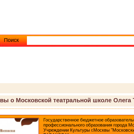
Поиск
Расширенный поиск
вы о Московской театральной школе Олега 
Государственное бюджетное образователь
профессионального образования города М
Учреждении Культуры г.Москвы "Московски