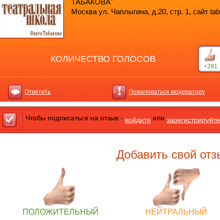
ТАБАКОВА"
Москва ул. Чаплыгина, д.20, стр. 1, сайт ta
КОЛИЧЕСТВО ГОЛОСОВ
+281
Ответить
Пожаловаться модератору
Чтобы подписаться на отзыв -
или
войдите
зарегистрируйте
Добавить свой отз
ПОЛОЖИТЕЛЬНЫЙ
НЕЙТРАЛЬНЫЙ