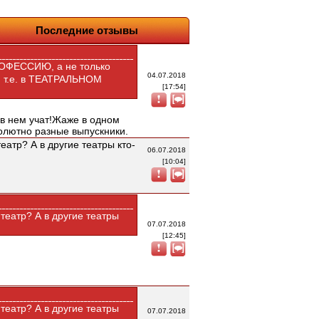
Последние отзывы
РОФЕССИЮ, а не только
04.07.2018
 т.е. в ТЕАТРАЛЬНОМ
[17:54]
к в нем учат!Жаже в одном
олютно разные выпускники.
театр? А в другие театры кто-
06.07.2018
[10:04]
 театр? А в другие театры
07.07.2018
[12:45]
 театр? А в другие театры
07.07.2018