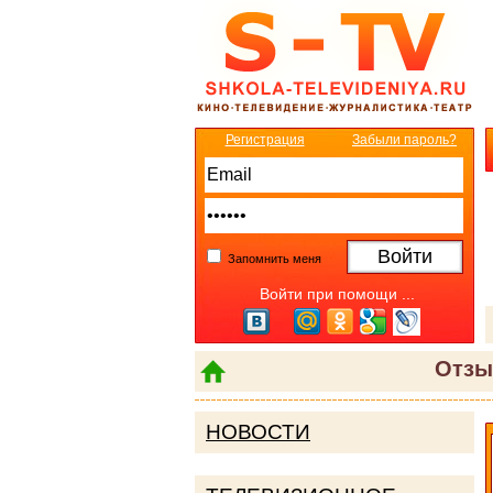
Регистрация
Забыли пароль?
Запомнить меня
Войти при помощи ...
Отзы
НОВОСТИ