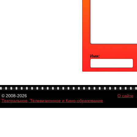
Имя:
© 2008-2026
О сайте
Театральное, Телевизионное и Кино-образование