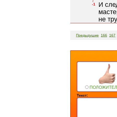
И сле
-1
масте
не тр
Предыдущие
166
167
ПОЛОЖИТЕ
Текст: