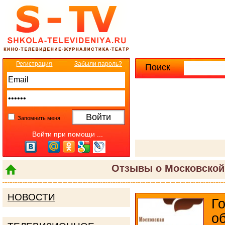
Регистрация
Забыли пароль?
Поиск
Расширенны
Запомнить меня
Войти при помощи ...
Отзывы о Московской
НОВОСТИ
Г
о