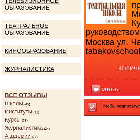
ТЕЛЕВИЗИОННОЕ
п
ОБРАЗОВАНИЕ
М
К
ТЕАТРАЛЬНОЕ
руководство
ОБРАЗОВАНИЕ
Москва ул. Ча
tabakovschool
КИНООБРАЗОВАНИЕ
КОЛИЧ
ЖУРНАЛИСТИКА
Ответить
ВСЕ ОТЗЫВЫ
Школы
(45)
Чтобы подписатьс
Институты
(31)
Курсы
(28)
Журналистика
(24)
Академии
(22)