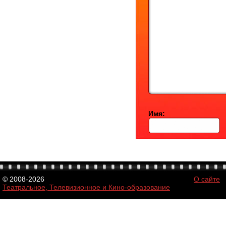
Имя:
© 2008-2026
О сайте
Театральное, Телевизионное и Кино-образование