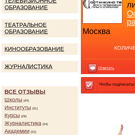
ТЕЛЕВИЗИОННОЕ
л
ОБРАЗОВАНИЕ
О
р
ТЕАТРАЛЬНОЕ
Москва
ОБРАЗОВАНИЕ
КОЛИЧ
КИНООБРАЗОВАНИЕ
ЖУРНАЛИСТИКА
Ответить
Чтобы подписатьс
ВСЕ ОТЗЫВЫ
Школы
(45)
Институты
(31)
Курсы
(28)
Журналистика
(24)
Академии
(22)