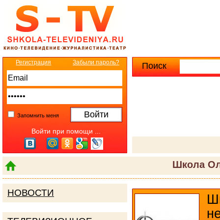
Регистрация
Забыли пароль?
Поиск
Расширенны
Запомнить меня
Войти при помощи ...
Школа Ол
НОВОСТИ
Ш
н