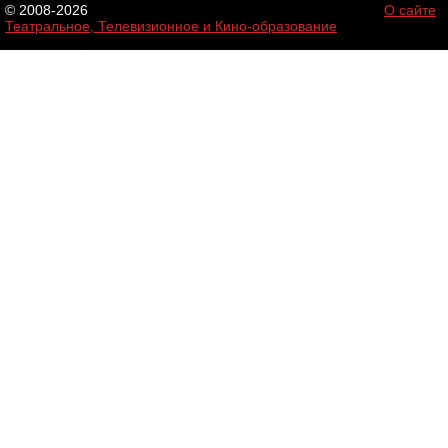
© 2008-2026
О сайте
Театральное, Телевизионное и Кино-образование