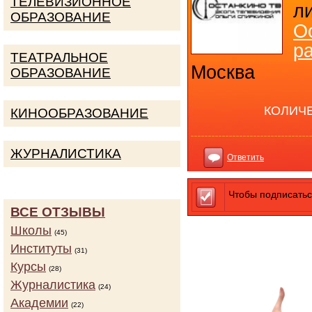
ТЕЛЕВИЗИОННОЕ
л
ОБРАЗОВАНИЕ
О
р
ТЕАТРАЛЬНОЕ
Москва
ОБРАЗОВАНИЕ
КОЛИЧ
КИНООБРАЗОВАНИЕ
ЖУРНАЛИСТИКА
Ответить
Чтобы подписатьс
ВСЕ ОТЗЫВЫ
Школы
(45)
Институты
(31)
Курсы
(28)
Журналистика
(24)
Академии
(22)