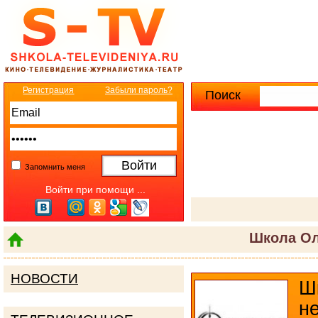
Регистрация
Забыли пароль?
Поиск
Расширенны
Запомнить меня
Войти при помощи ...
Школа Ол
НОВОСТИ
Ш
н