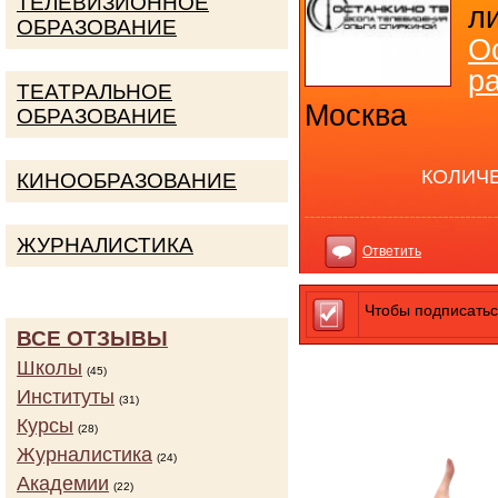
ТЕЛЕВИЗИОННОЕ
л
ОБРАЗОВАНИЕ
О
р
ТЕАТРАЛЬНОЕ
Москва
ОБРАЗОВАНИЕ
КОЛИЧ
КИНООБРАЗОВАНИЕ
ЖУРНАЛИСТИКА
Ответить
Чтобы подписатьс
ВСЕ ОТЗЫВЫ
Школы
(45)
Институты
(31)
Курсы
(28)
Журналистика
(24)
Академии
(22)