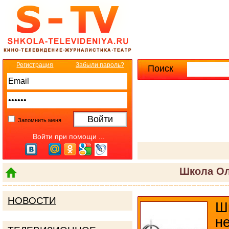
Регистрация
Забыли пароль?
Поиск
Расширенны
Запомнить меня
Войти при помощи ...
Школа Ол
НОВОСТИ
Ш
н