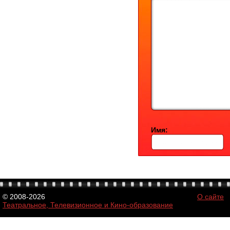
Имя:
© 2008-2026
О сайте
Театральное, Телевизионное и Кино-образование