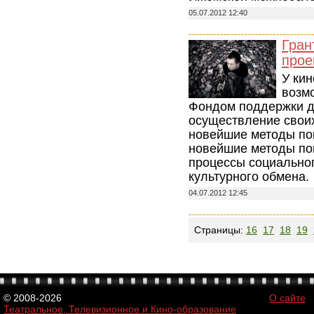
05.07.2012 12:40
Гран
прое
У кин
возм
Фондом поддержки д
осуществление свои
новейшие методы по
новейшие методы по
процессы социально
культурного обмена.
04.07.2012 12:45
Страницы:
16
17
18
19
© 2008-2026
О сайте
Театральное, Телевизионное и Кино-образование