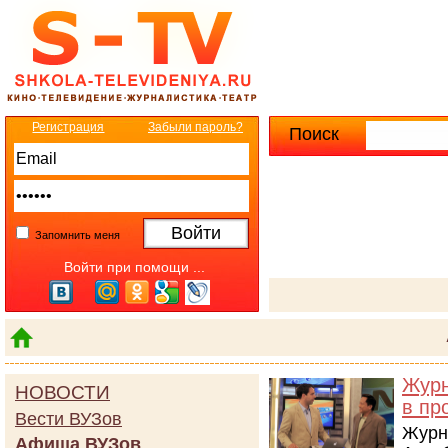
Регистрация
Забыли пароль?
Поиск
Расширенны
Запомнить меня
Войти при помощи ...
Журн
НОВОСТИ
в пр
Вести ВУЗов
Журн
Афиша ВУЗов